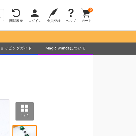
0
閲覧履歴
ログイン
会員登録
ヘルプ
カート
ショッピングガイド
Magic Wandsについて
1 / 8