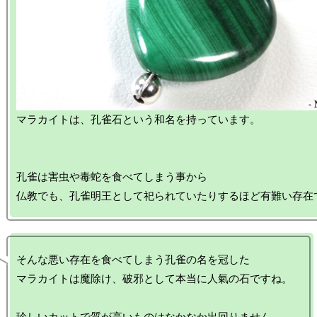
マラカイトは、孔雀石という和名を持っています。

孔雀は害虫や毒蛇を食べてしまう事から

そんな悪い存在を食べてしまう孔雀の名を冠した

マラカイトは魔除け、破邪として本当に人氣の石ですね。

珍しいカットで質が高いものはなかなか出回りません。
