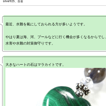
silver925、合金
最近、水難を氣にしておられる方が多いようです。

やはり夏は海、河、プールなどに行く機会が多くなるからでしょ