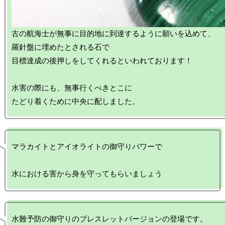
古の航海士が無事に目的地に到達するように願いを込めて、

羅針盤に埋めたとされる石で

目標達成の後押しをしてくれるといわれております！

水害の際にも、無事行くべきとこに

マラカイトとアイオライトの御守りパワーで
