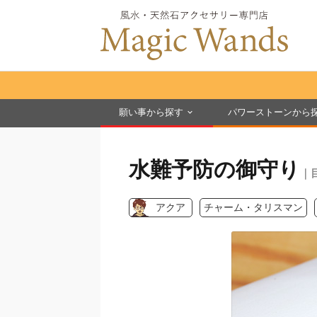
願い事から探す
パワーストーンから
水難予防の御守り
｜
アクア
チャーム・タリスマン