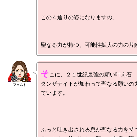
この４通りの姿になりますの。

そ
こに、２１世紀最強の願い叶え石

タンザナイトが加わって聖なる願いの
ています。

ふっと吐き出される息が聖なる力を持つ