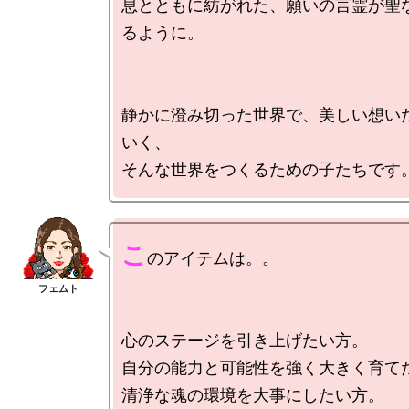
息とともに紡がれた、願いの言霊が聖
るように。

静かに澄み切った世界で、美しい想い
いく、

こ
のアイテムは。。

心のステージを引き上げたい方。

自分の能力と可能性を強く大きく育てた
清浄な魂の環境を大事にしたい方。
