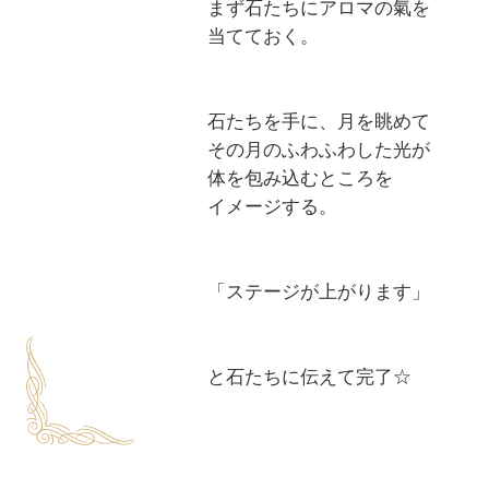
まず石たちにアロマの氣を

当てておく。

石たちを手に、月を眺めて

その月のふわふわした光が

体を包み込むところを

イメージする。

「ステージが上がります」

と石たちに伝えて完了☆