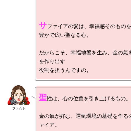
サ
ファイアの愛は、幸福感そのものを
豊かで広い聖なる心。

だからこそ、幸福地盤を生み、金の氣
を作り出す

聖
性は、心の位置を引き上げるもの。

金の氣が好む、運氣環境の基礎を作る
ァイア。
