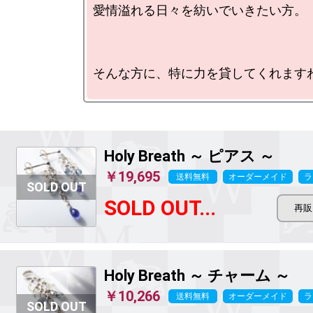
愛情溢れる日々を紡いでいきたい方。

そんな方に、特に力を貸してくれますわ
Holy Breath ～ ピアス ～
￥19,695
送料無料
オーダーメイド
ラ
SOLD OUT...
Holy Breath ～ チャーム ～
￥10,266
送料無料
オーダーメイド
ラ