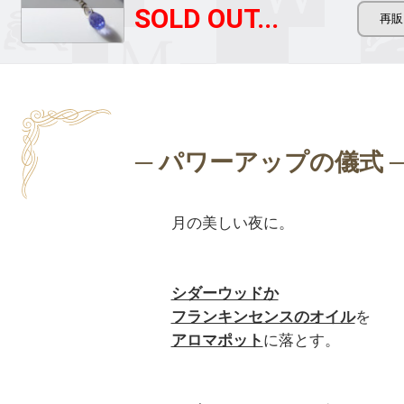
SOLD OUT...
月の美しい夜に。

シダーウッドか

フランキンセンスのオイル
アロマポット
に落とす。
