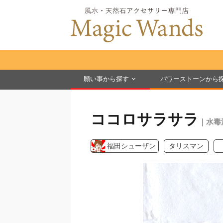
願い事から探す
パワーストーンから
ココロサラサラ
｜水毒
福田シューザン
タリスマン