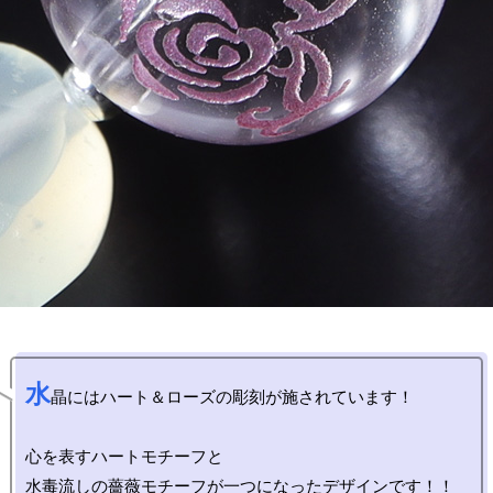
水
晶にはハート＆ローズの彫刻が施されています！

心を表すハートモチーフと
