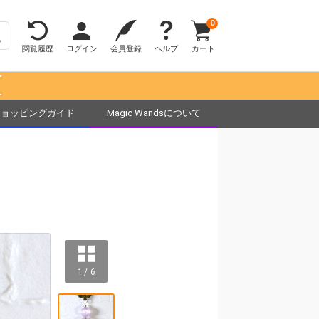
0
閲覧履歴
ログイン
会員登録
ヘルプ
カート
！
ショッピングガイド
Magic Wandsについて
1 / 6