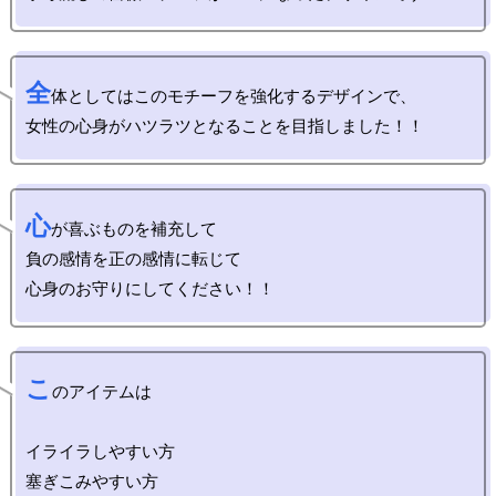
全
体としてはこのモチーフを強化するデザインで、

心
が喜ぶものを補充して

負の感情を正の感情に転じて

こ
のアイテムは

イライラしやすい方

塞ぎこみやすい方
