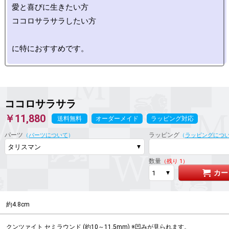
愛と喜びに生きたい方

ココロサラサラしたい方

ココロサラサラ
￥11,880
送料無料
オーダーメイド
ラッピング対応
パーツ
ラッピング
（
パーツについて
）
（
ラッピングにつ
数量
（残り 1）
カー
約4.8cm
クンツァイト セミラウンド (約10～11.5mm) ※凹みが見られます。
