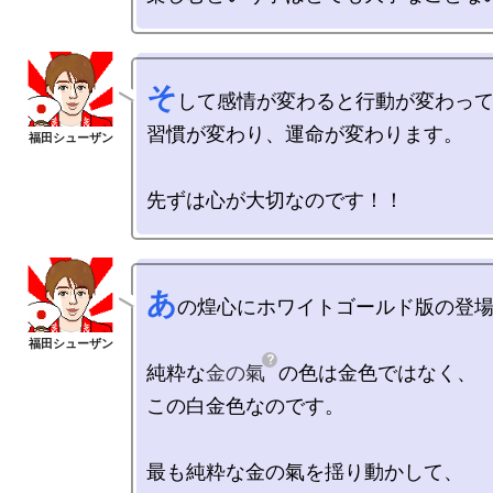
そ
して感情が変わると行動が変わって
習慣が変わり、運命が変わります。

あ
の煌心にホワイトゴールド版の登場
純粋な
金の氣
の色は金色ではなく、

この白金色なのです。

最も純粋な金の氣を揺り動かして、
