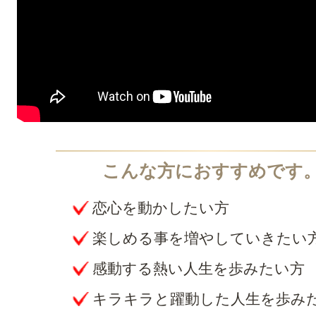
恋心を動かしたい方
楽しめる事を増やしていきたい
感動する熱い人生を歩みたい方
キラキラと躍動した人生を歩み