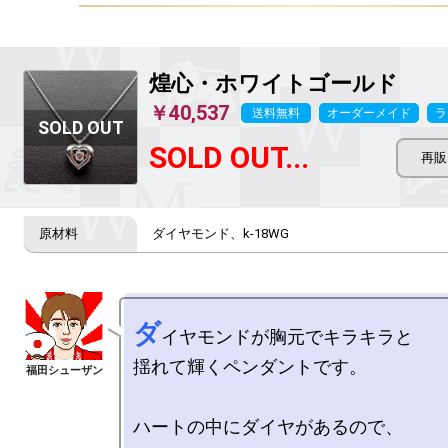
煌心・ホワイトゴールド
￥40,537
送料無料
オーダーメイド
ラ
SOLD OUT...
ダイヤモンド、k-18WG
ダ
イヤモンドが胸元でキラキラと

揺れて輝くペンダントです。

ハートの中にダイヤがあるので、
