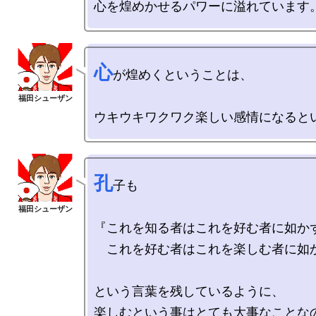
心
が煌めくということは、

孔
子も

『これを知る者はこれを好む者に如かず
　これを好む者はこれを楽しむ者に如か
という言葉を残しているように、
