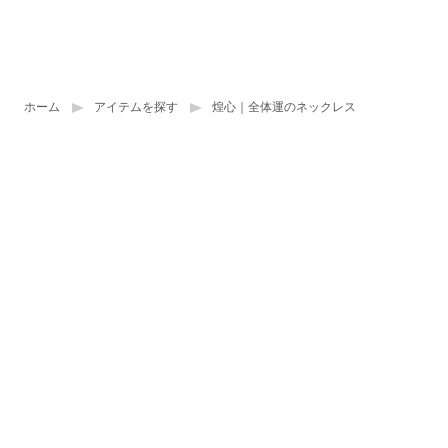
ホーム
アイテムを探す
煌心｜全体運のネックレス