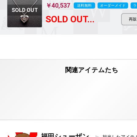
￥40,537
送料無料
オーダーメイド
ラ
SOLD OUT...
福田シューザン