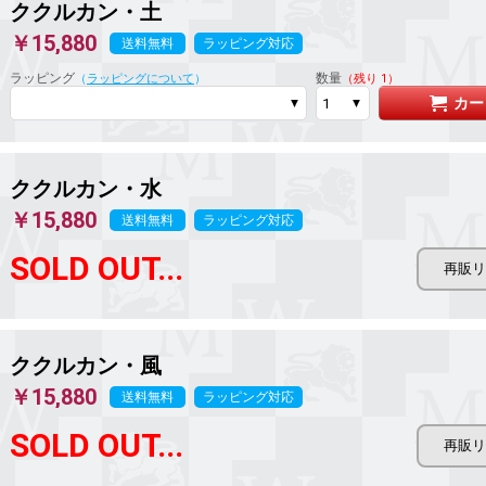
ククルカン
・土
￥15,880
送料無料
ラッピング対応
ラッピング
数量
（
ラッピングについて
）
（残り 1）
カー
ククルカン・水
￥15,880
送料無料
ラッピング対応
SOLD OUT...
ククルカン・風
￥15,880
送料無料
ラッピング対応
SOLD OUT...