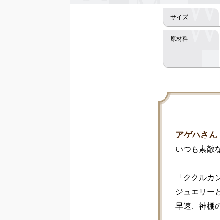
アゲハさん
いつも素敵
「ククルカン
ジュエリー
早速、神棚