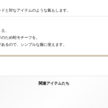
ンドと対なアイテムのような氣もします。
土、

のため蛇モチーフを。

があるので、シンプルな服に使えます。