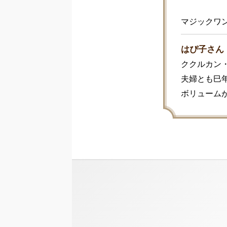
マジックワ
はぴ子さん
ククルカン・
夫婦とも巳年
ボリューム