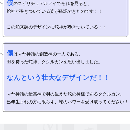
僕
のスピリチュアルアイでそれを見ると、

蛇神が巻きついている姿が確認できたのです！！

僕
はマヤ神話の創造神の一人である、

羽を持った蛇神、ククルカンを思い出しました。

なんという壮大なデザインだ！！
マヤ神話の最高神で羽の生えた蛇の神様であるククルカン。
