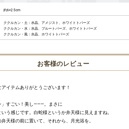
約6×2.5cm
ククルカン・土：水晶、アメジスト、ホワイトトパーズ

ククルカン・水：水晶、ブルートパーズ、ホワイトトパーズ

お客様のレビュー
なアイテムありがとうございます！

」すごい！美し―――。まさに

という感じです。白蛇様というか弁天様に見えますね。

の弁天様の前に置いて、それから、月光浴を。
