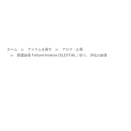
ホーム
アイテムを探す
アロマ・お香
開運線香 Fortune Incense CELESTIAL｜祈り、浄化の線香