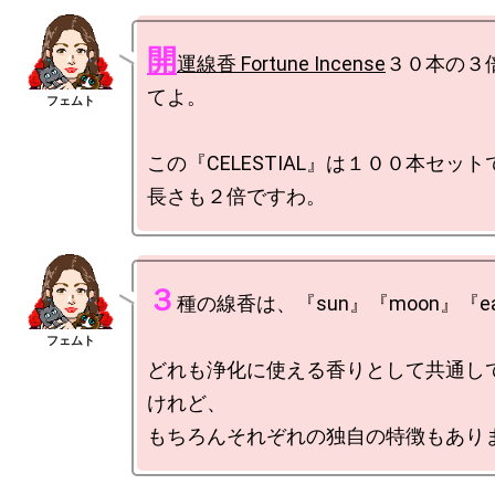
開
運線香 Fortune Incense
３０本の３
てよ。

この『CELESTIAL』は１００本セッ
３
種の線香は、『sun』『moon』『ear
どれも浄化に使える香りとして共通し
けれど、
