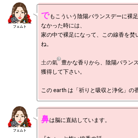
で
もこういう陰陽バランスデーに裸
なかった時には、

家の中で裸足になって、この線香を焚
ね。

土の氣
豊かな香りから、陰陽バランス
獲得して下さい。

鼻
は脳に直結しています。
