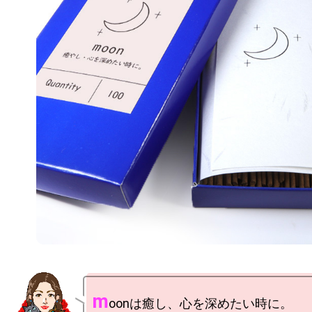
m
oonは癒し、心を深めたい時に。
