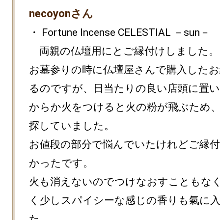
necoyonさん
・ Fortune Incense CELESTIAL －sun－

　両親の仏壇用にとご縁付けしました。

お墓参りの時に仏壇屋さんで購入したお
るのですが、日当たりの良い店頭に置
からか火をつけると火の粉が飛ぶため
探していました。

お値段の部分で悩んでいたけれどご縁
かったです。

火も消えないのでつけなおすこともな
く少しスパイシーな感じの香りも氣に
た。
