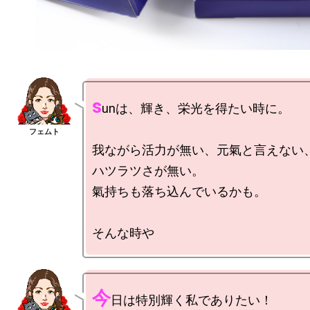
s
unは、輝き、栄光を得たい時に。

我ながら活力が無い、元氣と言えない
ハツラツさが無い。

氣持ちも落ち込んでいるかも。

今
日は特別輝く私でありたい！
