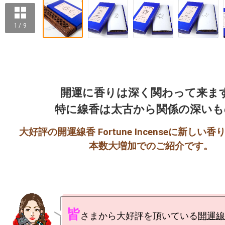
1 / 9
開運に香りは深く関わって来ます
大好評の開運線香 Fortune Incenseに新しい
皆
さまから大好評を頂いている
開運線