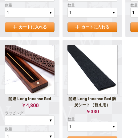
数量
数量
数量
カートに入れる
カートに入れる
開運 Long Incense Bed
開運 Long Incense Bed 防
￥4,800
炎シート（替え用）
￥330
ラッピング
数量
数量