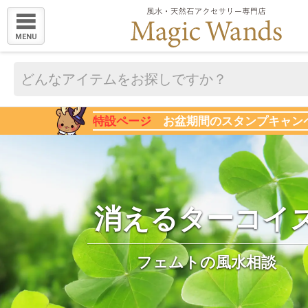
MENU
特設ページ
お盆期間のスタンプキャン
消えるターコイ
フェムトの風水相談