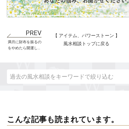
【 アイテム、パワーストーン 】
満月に財布を振るの
風水相談トップに戻る
をやめたら開運した
お話
こんな記事も読まれています。