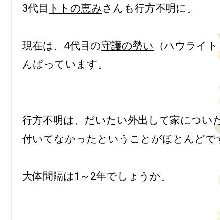
3代目
トトの恵み
さんも行方不明に。

現在は、4代目の
守護の勢い
（ハウライト
んばっています。

行方不明は、だいたい外出して家についた
付いてなかったということがほとんどです
大体間隔は1～2年でしょうか。
