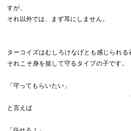
すが、

それ以外では、まず耳にしません。

ターコイズはむしろけなげとも感じられる石
それこそ身を挺して守るタイプの子です。

「守ってもらいたい」

と言えば

「任せろ！」
