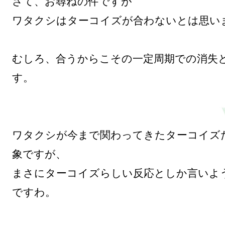
さて、お尋ねの件ですが

ワタクシはターコイズが合わないとは思いま
むしろ、合うからこその一定周期での消失
す。

ワタクシが今まで関わってきたターコイズ
象ですが、

まさにターコイズらしい反応としか言いよ
ですわ。
