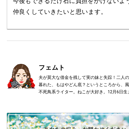
今後もできるだけ石に負担をかけないよう
フェムト
夫が莫大な借金を残して実の妹と失踪！二人
暮れた、もはやどん底？というところから、
不死鳥系ライター。ねこが大好き。12月6日生