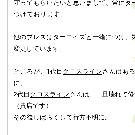
守ってもらいたいと思いまして、常にタ
つけております。

他のブレスはターコイズと一緒につけ、
変更しています。

ところが、1代目
クロスライン
さんはある
に、

2代目
クロスライン
さんは、一旦壊れて修
（貴店です）、

その後しばらくして行方不明に。
