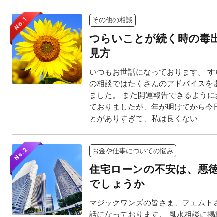
No.1
その他の相談
つらいことが続く時の毒
見方
いつもお世話になっております。 す
の相談ではたくさんのアドバイスを
ました。 また開運報告できるように
ておりましたが、年が明けてから今
とがありすぎて、私は良くない...
No.2
お金や仕事についての悩み
住宅ローンの不安は、悪
でしょうか
マジックワンズの皆さま、フェムト
話になっております。 風水相談に掲