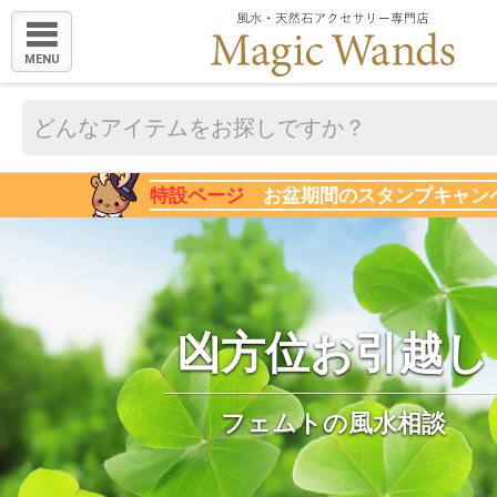
MENU
特設ページ
お盆期間のスタンプキャン
凶方位お引越し
フェムトの風水相談