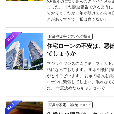
の相談ではたくさんのアドバイスを
ました。 また開運報告できるように
ておりましたが、年が明けてから今
とがありすぎて、私は良くない...
No.2
お金や仕事についての悩み
住宅ローンの不安は、悪
でしょうか
マジックワンズの皆さま、フェムト
話になっております。 風水相談に掲
がとうございます。 お家の購入を決
ローンに緊張してしまい、眠れなく
た。 一度決めたらキャンセルで...
No.3
家具や家電、置物について