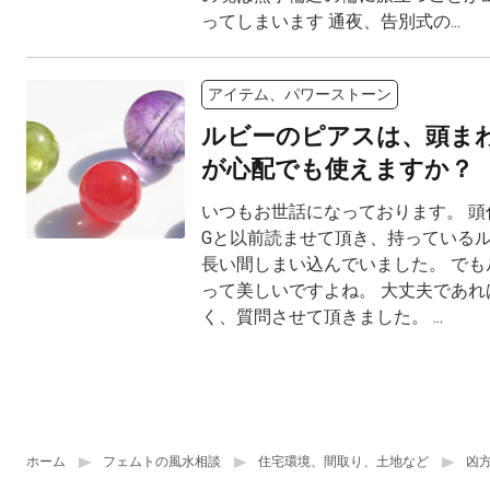
ってしまいます 通夜、告別式の...
アイテム、パワーストーン
ルビーのピアスは、頭ま
が心配でも使えますか？
いつもお世話になっております。 頭
Gと以前読ませて頂き、持っている
長い間しまい込んでいました。 でも
って美しいですよね。 大丈夫であれ
く、質問させて頂きました。 ...
ホーム
フェムトの風水相談
住宅環境、間取り、土地など
凶