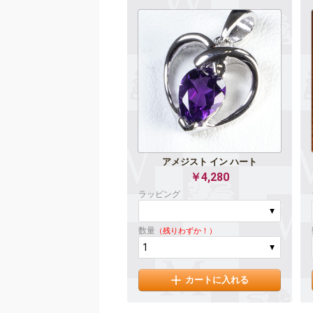
アメジスト イン ハート
￥4,280
ラッピング
数量
（残りわずか！）
カートに入れる