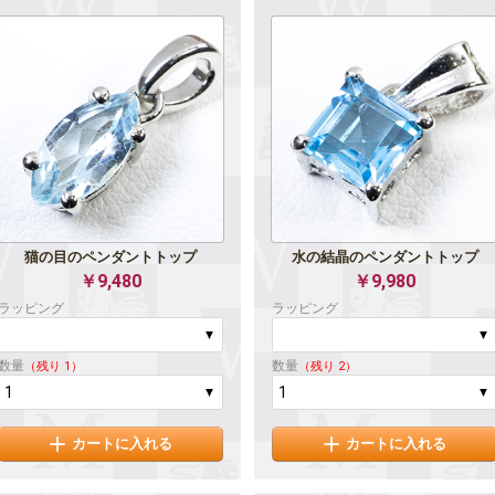
猫の目のペンダントトップ
水の結晶のペンダントトップ
￥9,480
￥9,980
ラッピング
ラッピング
数量
数量
（残り 1）
（残り 2）
カートに入れる
カートに入れる