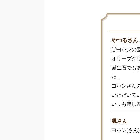
やつるさん
◯ヨハンの
オリーブグ
誕生石でも
た。

ヨハンさん
いただいてい
いつも楽し
颯さん
ヨハン(さん