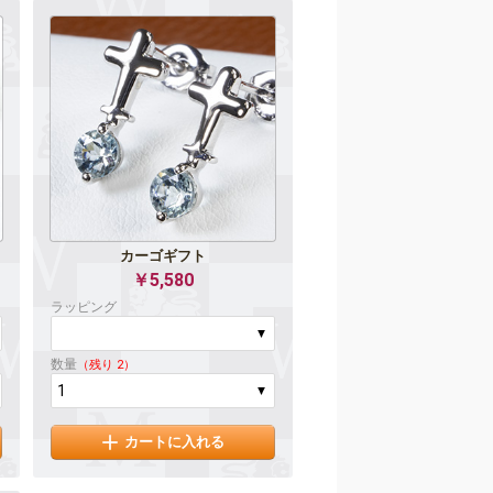
カーゴギフト
￥5,580
ラッピング
数量
（残り 2）
カートに入れる