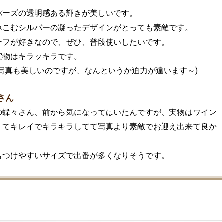
パーズの透明感ある輝きが美しいです。

みこむシルバーの凝ったデザインがとっても素敵です。

ーフが好きなので、ぜひ、普段使いしたいです。

物はキラッキラです。

お写真も美しいのですが、なんというか迫力が違います～)
さん
の蝶々さん、前から気になってはいたんですが、実物はワイン
くてキレイでキラキラしてて写真より素敵でお迎え出来て良か
もつけやすいサイズで出番が多くなりそうです。