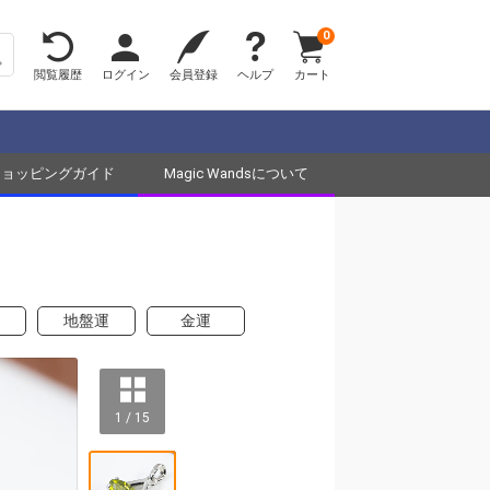
0
閲覧履歴
ログイン
会員登録
ヘルプ
カート
ショッピングガイド
Magic Wandsについて
地盤運
金運
1 / 15