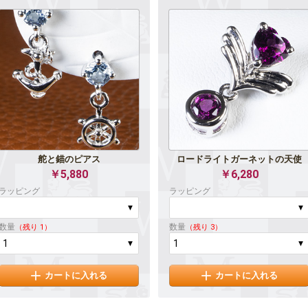
舵と錨のピアス
ロードライトガーネットの天使
￥5,880
￥6,280
ラッピング
ラッピング
数量
数量
（残り 1）
（残り 3）
カートに入れる
カートに入れる