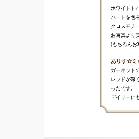
ホワイトト
ハートを包
クロスモチ
お写真より実
(もちろん
ありす☆ミ
ガーネット
レッドが深
ったです。

デイリーに