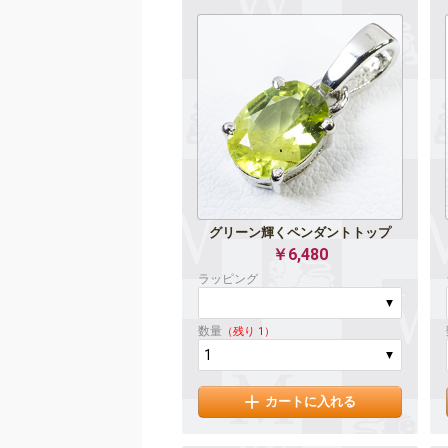
グリーン輝くペンダントトップ
￥6,480
ラッピング
数量
（残り 1）
カートに入れる