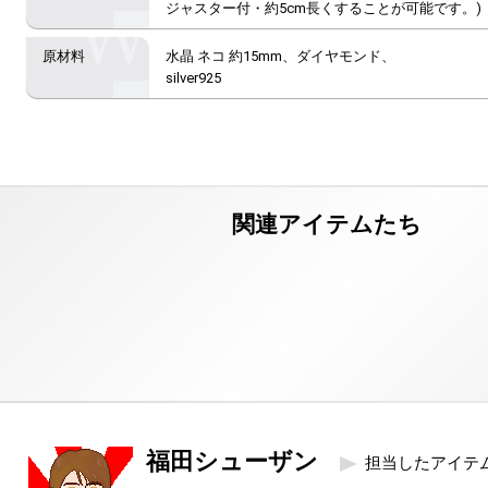
ジャスター付・約5cm長くすることが可能です。)
水晶 ネコ 約15mm、ダイヤモンド、

silver925
福田シューザン
担当したアイテ