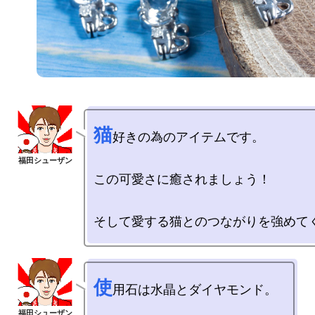
猫
好きの為のアイテムです。

この可愛さに癒されましょう！

使
用石は水晶とダイヤモンド。
