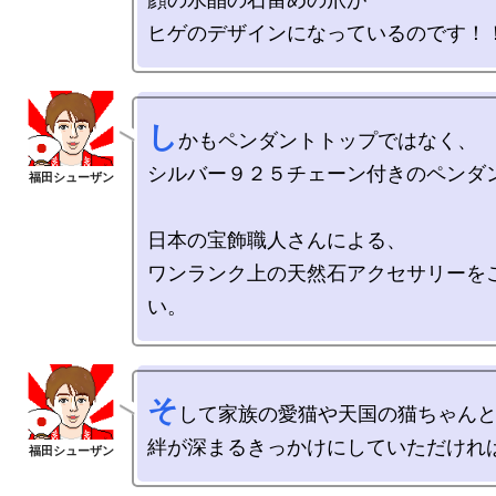
し
かもペンダントトップではなく、

シルバー９２５チェーン付きのペンダン
日本の宝飾職人さんによる、

ワンランク上の天然石アクセサリーを
そ
して家族の愛猫や天国の猫ちゃんと