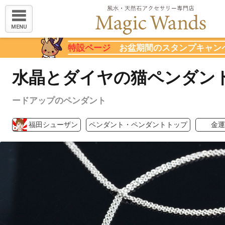
MENU
特設ページ
お盆期間のスタンプキャン
水晶とダイヤの猫ペンダン
ードアップのペンダント
福田シューザン
ペンダント・ペンダントトップ
金運