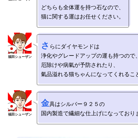
どちらも全体運を持つ石なので、

さ
らにダイヤモンドは

浄化やグレードアップの運も持つので、
厄除けや病氣が予防されたり、

金
具はシルバー９２５の
