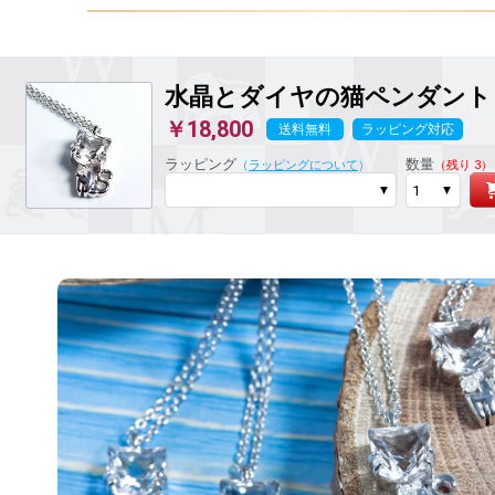
水晶とダイヤの猫ペンダント
￥18,800
送料無料
ラッピング対応
ラッピング
数量
（
ラッピングについて
）
（残り 3）