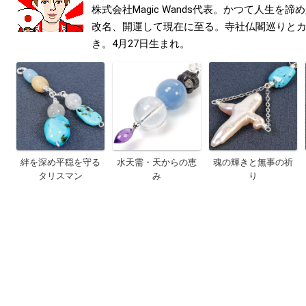
株式会社Magic Wands代表。かつて人生を
改名、開運して現在に至る。寺社仏閣巡りと
き。4月27日生まれ。
絆を深め平穏を守る
水天需・天からの恵
魂の輝きと無事の祈
タリスマン
み
り