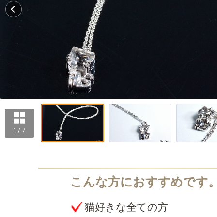
1 / 7
猫好きな全ての方