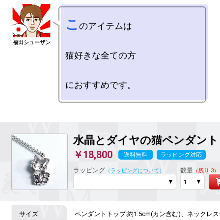
こ
のアイテムは

猫好きな全ての方

水晶とダイヤの猫ペンダント
￥18,800
送料無料
ラッピング対応
ラッピング
数量
（
ラッピングについて
）
（残り 3）
ペンダントトップ:約1.5cm(カン含む)、ネックレスチ