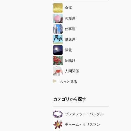
金運
恋愛運
仕事運
健康運
浄化
厄除け
人間関係
もっと見る
カテゴリから探す
ブレスレット・バングル
チャーム・タリスマン