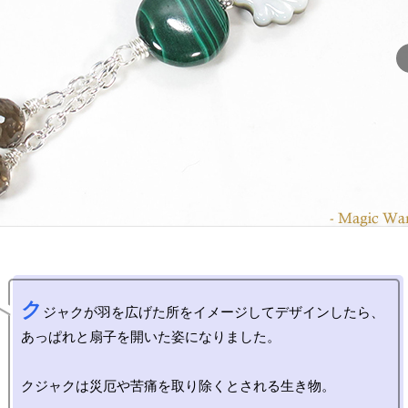
ク
ジャクが羽を広げた所をイメージしてデザインしたら、

あっぱれと扇子を開いた姿になりました。

クジャクは災厄や苦痛を取り除くとされる生き物。
