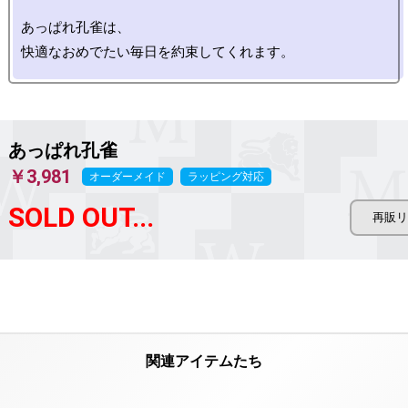
あっぱれ孔雀は、

あっぱれ孔雀
￥3,981
オーダーメイド
ラッピング対応
SOLD OUT...