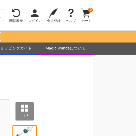
0
閲覧履歴
ログイン
会員登録
ヘルプ
カート
！
ショッピングガイド
Magic Wandsについて
1 / 6