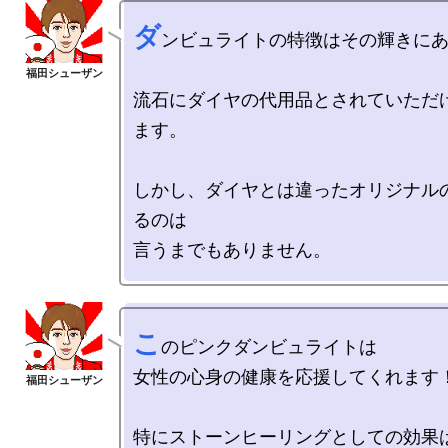
ダ
ンビュライトの特徴はその輝きにあ
流石にダイヤの代用品とされていただ
ます。

しかし、ダイヤとは違ったオリジナル
るのは

こ
のピンクダンビュライトは

女性の心身の健康を応援してくれます！
特にストーンヒーリングとしての効果は