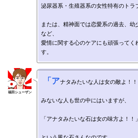
泌尿器系・生殖器系の女性特有のトラブ
または、精神面では恋愛系の過去、幼
など、

愛情に関する心のケアにも頑張ってく
 「ア
ナタみたいな人は女の敵よ！！
みないな人も世の中にはいますが、

「アナタみたいな石は女の味方よ！！」
という風な石さんなのです。
