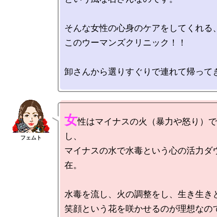
そんな女性の心身のケアをしてくれる、
このウーマンズクリニック！！

卸さんから選りすぐりで連れて帰ってき
女
性はマイナスの火（暴力や怒り）で
し、

マイナスの水で水毒という心の活力ダ
在。

水毒を流し、火の調整をし、生き生きと
笑顔という花を咲かせるのが理想なので