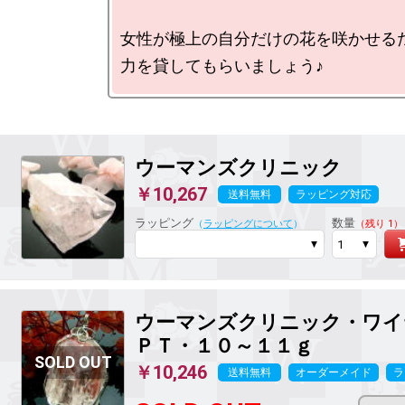
女性が極上の自分だけの花を咲かせるた
ウーマンズクリニック
￥10,267
送料無料
ラッピング対応
ラッピング
数量
（
ラッピングについて
）
（残り 1）
ウーマンズクリニック・ワイ
ＰＴ・１０～１１ｇ
￥10,246
送料無料
オーダーメイド
ラ