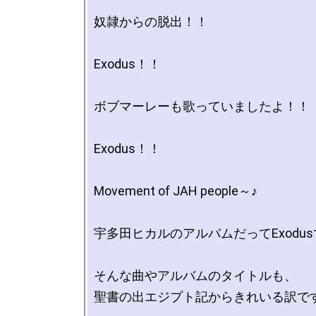
奴隷からの脱出！！

Exodus！！

ボブマーレーも歌っていましたよ！！

Exodus！！

Movement of JAH people～♪

宇多田ヒカルのアルバムだってExodus
そんな曲やアルバムのタイトルも、
