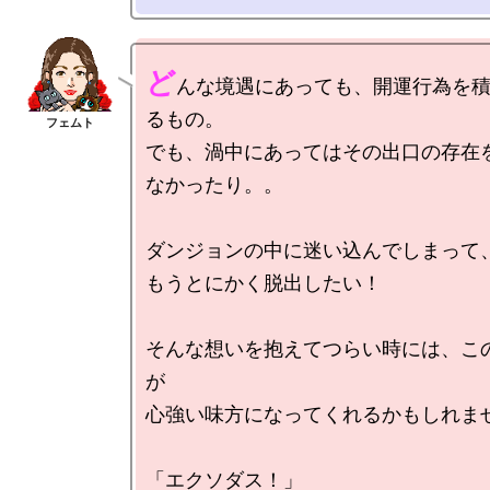
ど
んな境遇にあっても、開運行為を
るもの。

でも、渦中にあってはその出口の存在
なかったり。。

ダンジョンの中に迷い込んでしまって、
もうとにかく脱出したい！

そんな想いを抱えてつらい時には、こ
が

心強い味方になってくれるかもしれませ