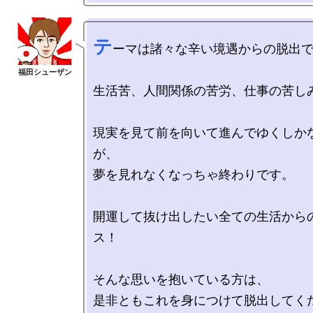
テ
ーマは諸々な辛い境遇からの脱出で
生活苦、人間関係の苦労、仕事の苦しみ
現実を見て前を向いて進んでゆくしか
が、

夢を見れなくなっちゃ終わりです。

開運して抜け出したい全ての生活から
ス！

そんな思いを抱いている方は、
