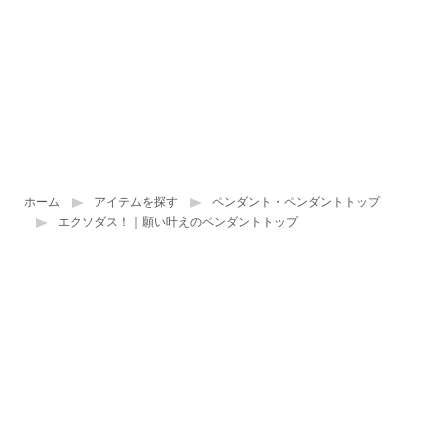
ホーム
アイテムを探す
ペンダント・ペンダントトップ
エクソダス！｜願い叶えのペンダントトップ