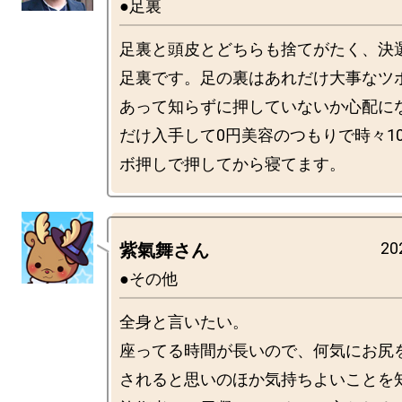
●足裏
足裏と頭皮とどちらも捨てがたく、決
足裏です。足の裏はあれだけ大事なツ
あって知らずに押していないか心配に
だけ入手して0円美容のつもりで時々1
20
紫氣舞さん
●その他
全身と言いたい。

座ってる時間が長いので、何気にお尻
されると思いのほか気持ちよいことを