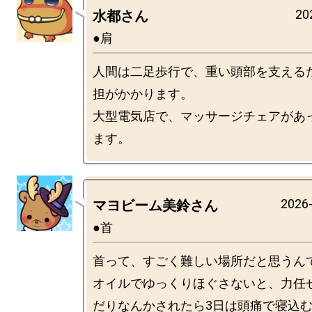
20
水都さん
●肩
人間は二足歩行で、重い頭部を支える
担がかかります。

大型電気店で、マッサージチェアがあ
2026-
マヨビーム美鈴さん
●首
首って、すごく難しい場所だと思うん
オイルでゆっくりほぐさないと、力任
だりなんかされたら3日は頭痛で寝込