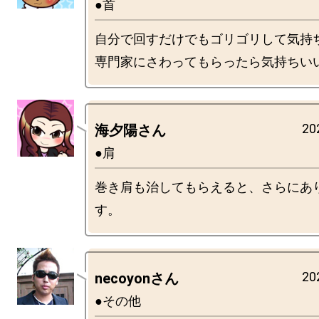
●首
自分で回すだけでもゴリゴリして気持
20
海夕陽さん
●肩
巻き肩も治してもらえると、さらにあ
20
necoyonさん
●その他