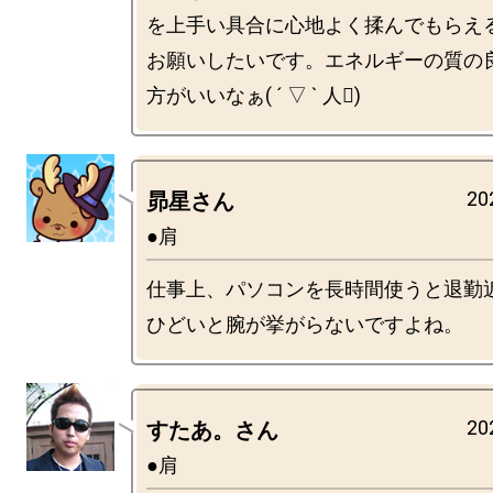
を上手い具合に心地よく揉んでもらえ
お願いしたいです。エネルギーの質の
20
昴星さん
●肩
仕事上、パソコンを長時間使うと退勤
20
すたあ。さん
●肩