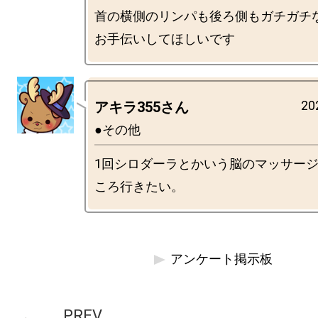
首の横側のリンパも後ろ側もガチガチ
20
アキラ355さん
●その他
1回シロダーラとかいう脳のマッサー
アンケート掲示板