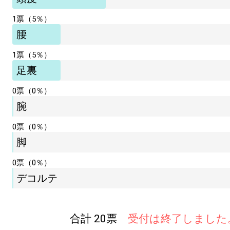
1票（5％）
腰
1票（5％）
足裏
0票（0％）
腕
0票（0％）
脚
0票（0％）
デコルテ
合計 20票
受付は終了しました