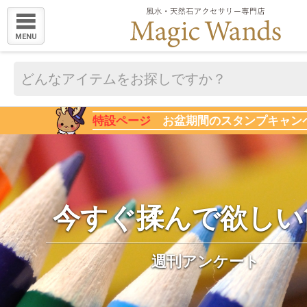
MENU
特設ページ
お盆期間のスタンプキャン
今すぐ揉んで欲しい
週刊アンケート