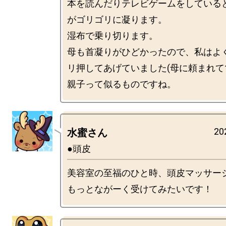
本を読んだりテレビゲームをしている
がゴリゴリに凝ります。

湿布で乗り切ります。

母も首凝りがひどかったので、私はよ
リ押してあげていました(母に頼まれてで
20
水蜜さん
●頭皮
美容室の至福のひと時、頭皮マッサージ