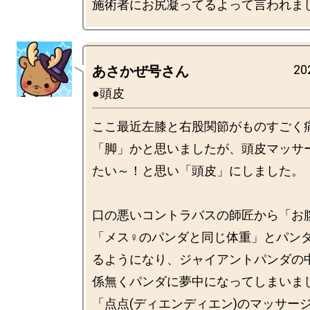
20
あさかぜ号さん
●頭皮
ここ最近左膝と右股関節がものすごく
「脚」かと思いましたが、頭皮マッサ
たい～！と思い「頭皮」にしました。　
口の悪いコントラバスの師匠から「お
「メス♀️のパンダと同じ体重」とパン
るようになり、ジャイアントパンダの
係無くパンダに夢中になってしまいまし
「点点(ディエンディエン)のマッサー