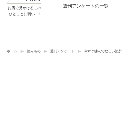
週刊アンケートの一覧
お店で見かけるこの
ひとことに弱い…！
ホーム
読みもの
週刊アンケート
今すぐ揉んで欲しい箇所