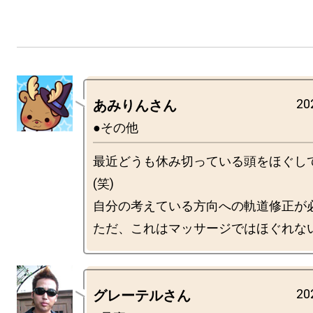
20
あみりんさん
●その他
最近どうも休み切っている頭をほぐし
(笑)

自分の考えている方向への軌道修正が必
20
グレーテルさん