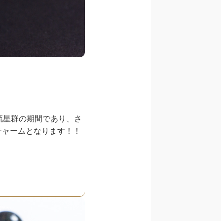
流星群の期間であり、さ
チャームとなります！！