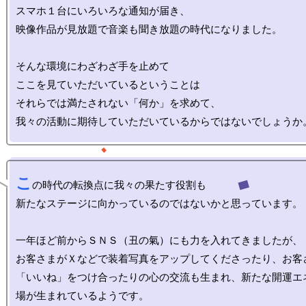
スマホ１台にいろいろな通知が届き、

映像作品が見放題で音楽も聞き放題の時代になりました。

そんな環境にわざわざ手を止めて

ここを見ていただいているということは

それらでは満たされない「何か」を求めて、

こ
の時代の転換点に我々の果たす役割も

新たなステージに向かっているのではないかと思っています。

一年ほど前からＳＮＳ（丑の氣）にも力を入れてきましたが、

お客さまがＸなどで装着写真をアップしてくださったり、お客
「いいね」をつけ合ったりの心の交流も生まれ、新たな開運エ