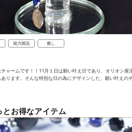
能力開花
癒し
念チャームです！！11月１日は願い叶え日であり、オリオン座
もあります。そんな特別な日の為にデザインした、願い叶えの
もっとお得なアイテム