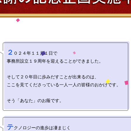
２
０２４年１１月１日で

事務所設立１９周年を迎えることができました。

そして２０年目に歩みだすことが出来るのは、

ここを見てくださっている一人一人の皆様のおかげです。

テ
クノロジーの進歩は凄まじく
