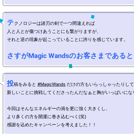
テ
クノロジーは諸刃の剣で一つ間違えれば

人と人とが傷つけあうことにも繋がりますが、

それと逆の現象が起こっていることに誇りを感じています。

さすがMagic Wandsのお客さまである
投
稿をみると 
#MagicWands
 だけの方もいらっしゃったりして
新しいことに挑戦してくださったんだなぁと胸がいっぱいになり
今回はそんなエネルギーの渦を更に強く大きくし、

より多くの方を開運に巻き込むべく(笑)
