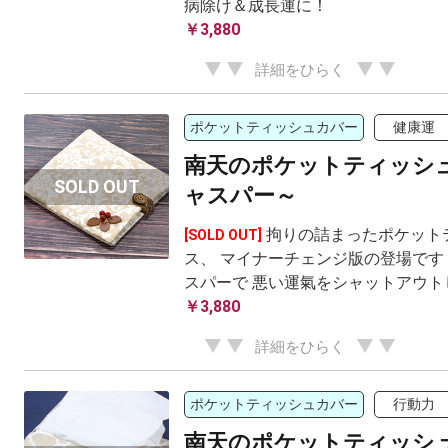
病除け＆成長運に！
￥3,880
詳細をひらく
ポケットティッシュカバー
健康運
南天のポケットティッシュ
ャスパー～
拘りの詰まったポケット
[SOLD OUT]
ス、 マイナーチェンジ版の登場です
スパーで 悪い運氣をシャットアウト
￥3,880
詳細をひらく
ポケットティッシュカバー
行動力
南天のポケットティッシ