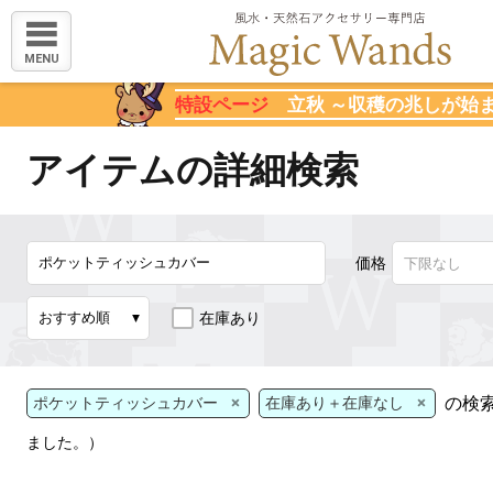
MENU
特設ページ
立秋 ～収穫の兆しが始
アイテムの詳細検索
価格
在庫あり
×
×
の検
ポケットティッシュカバー
在庫あり＋在庫なし
ました。）