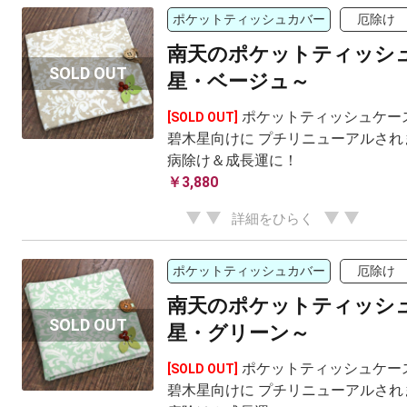
ポケットティッシュカバー
厄除け
南天のポケットティッシュ
星・ベージュ～
ポケットティッシュケー
[SOLD OUT]
碧木星向けに プチリニューアルされ
病除け＆成長運に！
￥3,880
詳細をひらく
ポケットティッシュカバー
厄除け
南天のポケットティッシュ
星・グリーン～
ポケットティッシュケー
[SOLD OUT]
碧木星向けに プチリニューアルされ