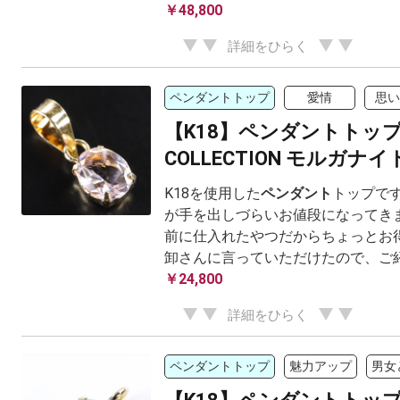
￥48,800
詳細をひらく
ペンダントトップ
愛情
思い
【K18】ペンダントトッ
COLLECTION モルガナイト
K18を使用した
ペンダント
トップです
が手を出しづらいお値段になってきま
前に仕入れたやつだからちょっとお得
卸さんに言っていただけたので、ご
￥24,800
詳細をひらく
ペンダントトップ
魅力アップ
男女