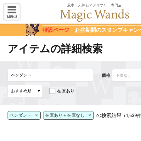
MENU
特設ページ
お盆期間のスタンプキャン
アイテムの詳細検索
価格
在庫あり
×
×
の検索結果
ペンダント
在庫あり＋在庫なし
（1,63