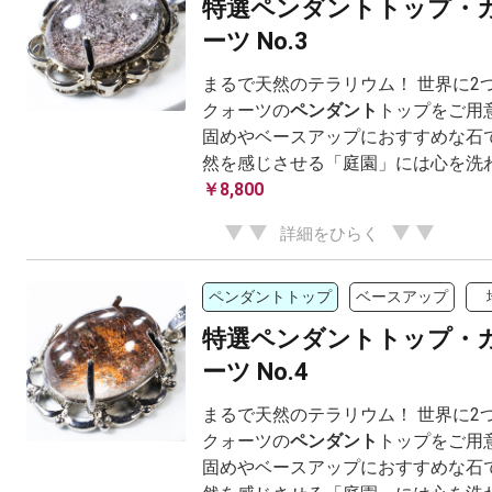
特選ペンダントトップ・
ーツ No.3
まるで天然のテラリウム！ 世界に2
クォーツの
ペンダント
トップをご用
固めやベースアップにおすすめな石で
然を感じさせる「庭園」には心を洗
￥8,800
詳細をひらく
ペンダントトップ
ベースアップ
特選ペンダントトップ・
ーツ No.4
まるで天然のテラリウム！ 世界に2
クォーツの
ペンダント
トップをご用
固めやベースアップにおすすめな石で