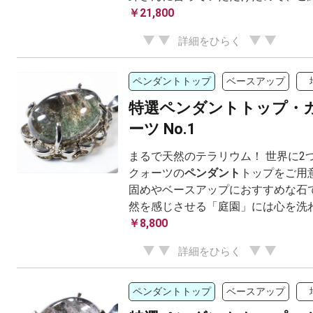
￥21,800
詳細をひらく
ペンダントトップ
ベースアップ
特選ペンダントトップ・
ーツ No.1
まるで天然のテラリウム！ 世界に2
クォーツの
ペンダント
トップをご用
固めやベースアップにおすすめな石で
然を感じさせる「庭園」には心を洗
￥8,800
詳細をひらく
ペンダントトップ
ベースアップ