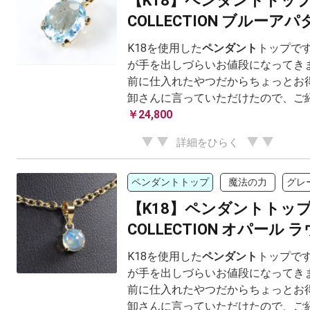
【K18】ペンダントトッ
COLLECTION ブルーアパタ
K18を使用した
ペンダント
トップです
が手を出しづらいお値段になってきま
前に仕入れたやつだからちょっとお得
卸さんに言っていただけたので、ご
￥24,800
詳細をひらく
ペンダントトップ
魔法の力
グレ
【K18】ペンダントトッ
COLLECTION オパール 
K18を使用した
ペンダント
トップです
が手を出しづらいお値段になってきま
前に仕入れたやつだからちょっとお得
卸さんに言っていただけたので、ご