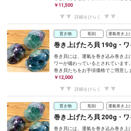
￥11,500
詳細をひらく
置き物
彫刻
運氣巻き上
巻き上げたろ貝 190g・
巻き貝には、運氣を巻き込み巻き上げ
ワーが備わっているとされています。
巻き貝たちをお手頃価格でご用意し
￥12,000
詳細をひらく
置き物
彫刻
運氣巻き上
巻き上げたろ貝 200g・
巻き貝には、運氣を巻き込み巻き上げ