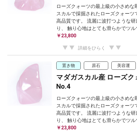
ローズクォーツの最上級の小さめな彫
スカルで採掘されたローズクォーツで
高品質です。 流麗に波打つような研
り、 触り心地はとても滑らかでツル
￥23,800
詳細をひらく
置き物
原石
美容運
マダガスカル産 ローズク
No.4
ローズクォーツの最上級の小さめな彫
スカルで採掘されたローズクォーツで
高品質です。 流麗に波打つような研
り、 触り心地はとても滑らかでツル
￥23,800