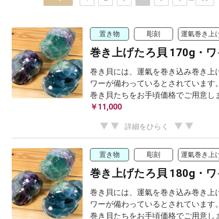
置き物
彫刻
運氣巻き上
巻き上げたろ貝 170g・
巻き貝には、運氣を巻き込み巻き上げ
ワーが備わっているとされています。
巻き貝たちをお手頃価格でご用意し
￥11,000
詳細をひらく
置き物
彫刻
運氣巻き上
巻き上げたろ貝 180g・
巻き貝には、運氣を巻き込み巻き上げ
ワーが備わっているとされています。
巻き貝たちをお手頃価格でご用意し