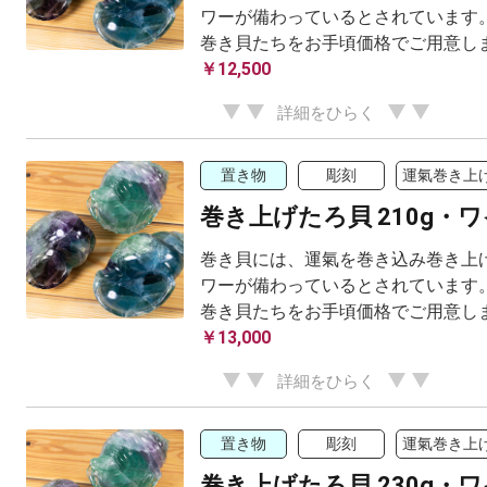
ワーが備わっているとされています。
巻き貝たちをお手頃価格でご用意し
￥12,500
詳細をひらく
置き物
彫刻
運氣巻き上
巻き上げたろ貝 210g・
巻き貝には、運氣を巻き込み巻き上げ
ワーが備わっているとされています。
巻き貝たちをお手頃価格でご用意し
￥13,000
詳細をひらく
置き物
彫刻
運氣巻き上
巻き上げたろ貝 230g・