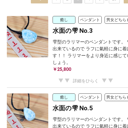
癒し
ペンダント
男女どちら
水面の雫 No.3
雫型のラリマーのペンダントです。 
出来ているので ラフに氣軽に身に着
す！！ ラリマーをより身近に感じて
しょう。
￥25,800
詳細をひらく
癒し
ペンダント
男女どちら
水面の雫 No.5
雫型のラリマーのペンダントです。 
出来ているので ラフに氣軽に身に着