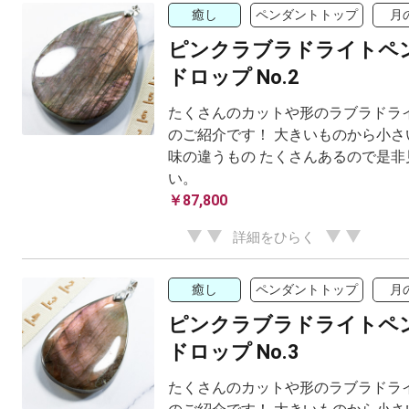
癒し
ペンダントトップ
月
ピンクラブラドライトペ
ドロップ No.2
たくさんのカットや形のラブラドラ
のご紹介です！ 大きいものから小さ
味の違うもの たくさんあるので是非
い。
￥87,800
詳細をひらく
癒し
ペンダントトップ
月
ピンクラブラドライトペ
ドロップ No.3
たくさんのカットや形のラブラドラ