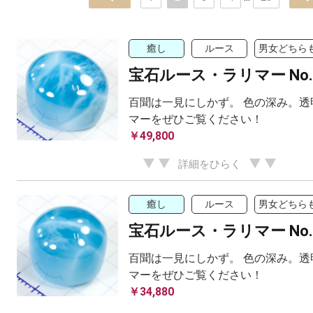
癒し
ルース
男女どちらも
宝石ルース・ラリマー No.2 
百聞は一見にしかず。 色の深み。透
マーをぜひご覧ください！
￥49,800
詳細をひらく
癒し
ルース
男女どちらも
宝石ルース・ラリマー No.5 
百聞は一見にしかず。 色の深み。透
マーをぜひご覧ください！
￥34,880