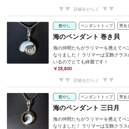
詳細をひらく
癒やし
ペンダントトップ
男女
海のペンダント 巻き貝
海の仲間たちがラリマーを携えてペ
なりました！ ラリマーは宝飾クラス
いるのでとても綺麗です！
￥28,800
詳細をひらく
癒やし
ペンダントトップ
男女
海のペンダント 三日月
海の仲間たちがラリマーを携えてペ
なりました！ ラリマーは宝飾クラス