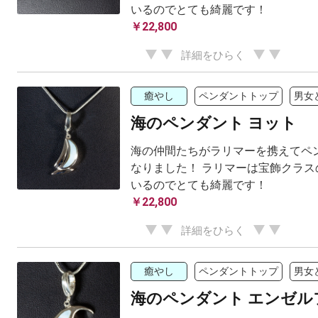
いるのでとても綺麗です！
￥22,800
詳細をひらく
癒やし
ペンダントトップ
男女
海のペンダント ヨット
海の仲間たちがラリマーを携えてペ
なりました！ ラリマーは宝飾クラス
いるのでとても綺麗です！
￥22,800
詳細をひらく
癒やし
ペンダントトップ
男女
海のペンダント エンゼル