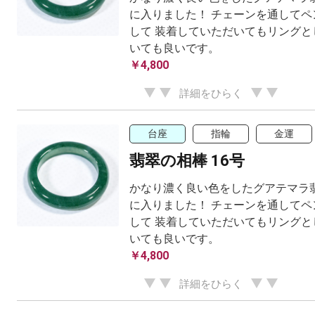
に入りました！ チェーンを通してペ
して 装着していただいてもリングと
いても良いです。
￥4,800
詳細をひらく
台座
指輪
金運
翡翠の相棒 16号
かなり濃く良い色をしたグアテマラ
に入りました！ チェーンを通してペ
して 装着していただいてもリングと
いても良いです。
￥4,800
詳細をひらく