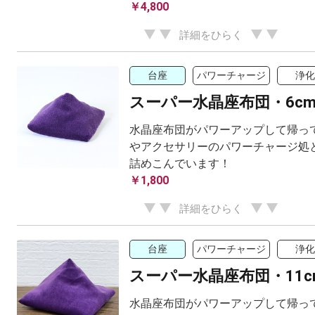
￥4,800
詳細をひらく
台座
パワーチャージ
浄化
スーパー水晶座布団・6c
水晶座布団がパワーアップして帰って
やアクセサリーのパワーチャージ処と
詰めこんでいます！
￥1,800
詳細をひらく
台座
パワーチャージ
浄化
スーパー水晶座布団・11c
水晶座布団がパワーアップして帰って