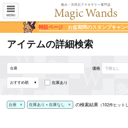
MENU
特設ページ
お盆期間のスタンプキャン
アイテムの詳細検索
価格
在庫あり
×
×
の検索結果
台座
在庫あり＋在庫なし
（102件ヒット