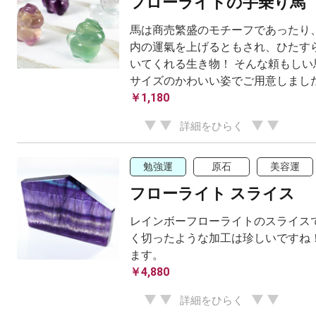
フローライトの手乗り馬
馬は商売繁盛のモチーフであったり
内の運氣を上げるともされ、ひたす
いてくれる生き物！ そんな頼もしい
サイズのかわいい姿でご用意しまし
￥1,180
詳細をひらく
勉強運
原石
美容運
フローライト スライス
レインボーフローライトのスライスで
く切ったような加工は珍しいですね！
ます。
￥4,880
詳細をひらく