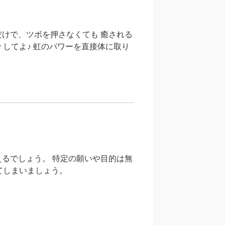
けで、ツボを押さなくても 癒される
 してよ♪ 虹のパワーを直接体に取り
るでしょう。 特定の願いや目的は無
てしまいましょう。