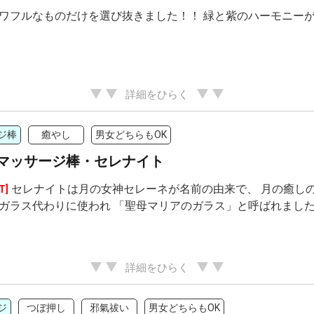
ワフルなものだけを選び抜きました！！ 緑と紫のハーモニー
詳細をひらく
ジ棒
癒やし
男女どちらもOK
マッサージ棒・セレナイト
セレナイトは月の女神セレーネが名前の由来で、 月の癒しの
T]
ガラス代わりに使われ 「聖母マリアのガラス」と呼ばれました
詳細をひらく
ジ
つぼ押し
邪氣祓い
男女どちらもOK