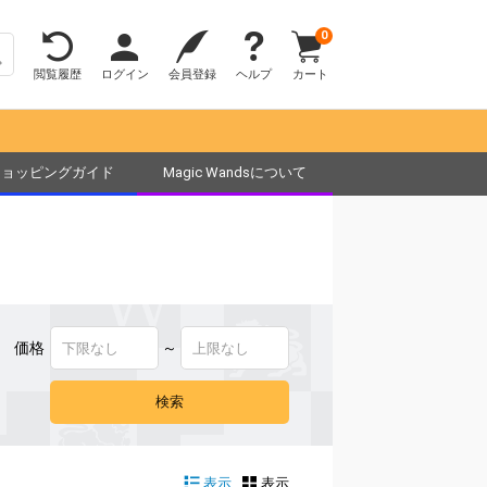
0
閲覧履歴
ログイン
会員登録
ヘルプ
カート
ショッピングガイド
Magic Wandsについて
価格
～
表示
表示