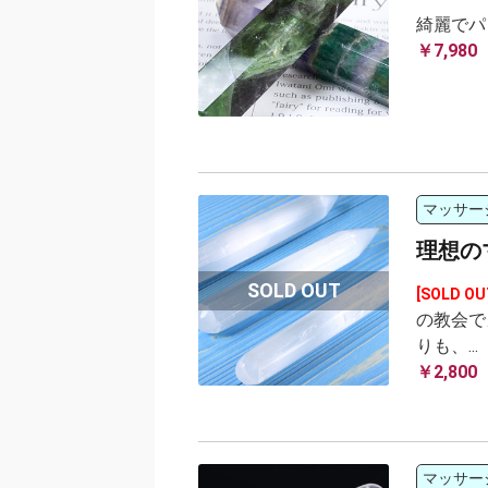
綺麗でパ
￥7,980
マッサー
理想の
[SOLD OU
の教会で
りも、...
￥2,800
マッサー