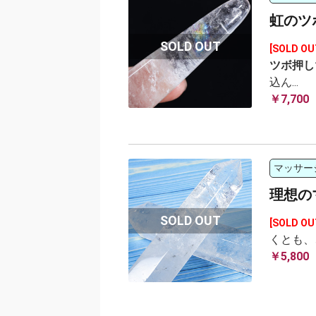
虹のツ
[SOLD OU
ツボ押し
込ん...
￥7,700
マッサー
理想の
[SOLD OU
くとも、
￥5,800