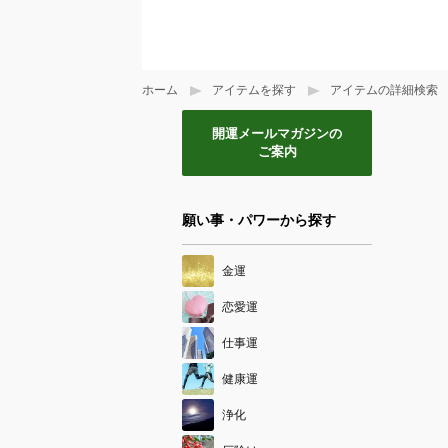
ホーム
アイテムを探す
アイテムの詳細検索
開運メールマガジンの
ご案内
願い事・パワーから探す
金運
恋愛運
仕事運
健康運
浄化