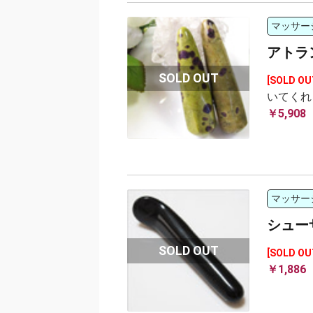
マッサー
アトラ
[SOLD OU
いてくれ
￥5,908
マッサー
シュー
[SOLD OU
￥1,886