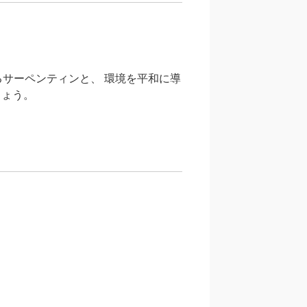
サーペンティンと、 環境を平和に導
しょう。