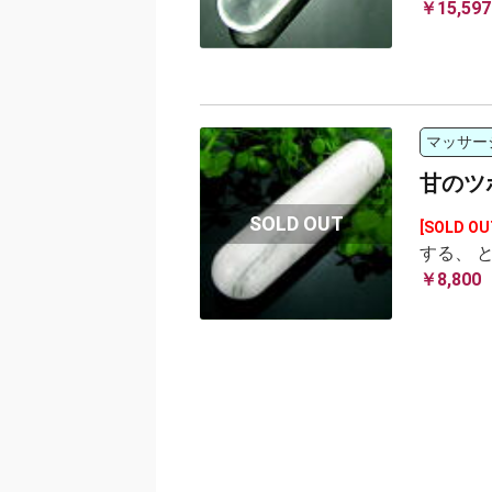
￥15,597
マッサー
甘のツ
[SOLD OU
する、 
￥8,800