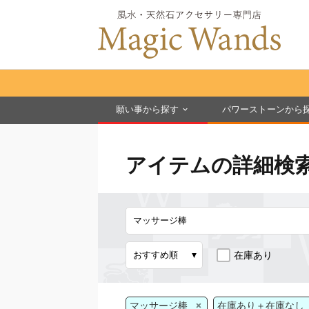
願い事から探す
パワーストーンから
アイテムの詳細検
在庫あり
×
マッサージ棒
在庫あり＋在庫なし