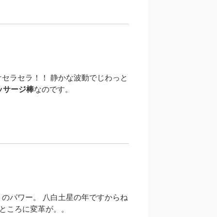
ケセラセラ！！ 静かな波動でじわっと
ッサージ棒
なのです。
のパワー。 八白土星の年ですからね
ところに変革が。。