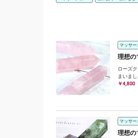
マッサー
理想の
ローズク
まいまし
￥4,800
マッサー
理想の