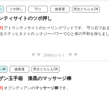
ジ
ツボ押し
守り
健康運
男女どちらもOK
ンティサイトのツボ押し
アトランティサイトのヒーリングワンドです。 守り石である
T]
るスティヒタイトの シナジーパワーで心と体の平和を保ちま
詳細をひらく
ジ棒
健康運
男女どちらもOK
ザン玉手箱 漆黒のマッサージ棒
オブシディアンの
マッサージ棒
です。
T]