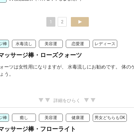
1
2
next
ジ棒
水毒流し
美容運
恋愛運
レディース
マッサージ棒・ローズクォーツ
ォーツは女性用になりますが、 水毒流しにお勧めです。 体の
ょう。
詳細をひらく
ジ棒
癒し
美容運
健康運
男女どちらもOK
マッサージ棒・フローライト