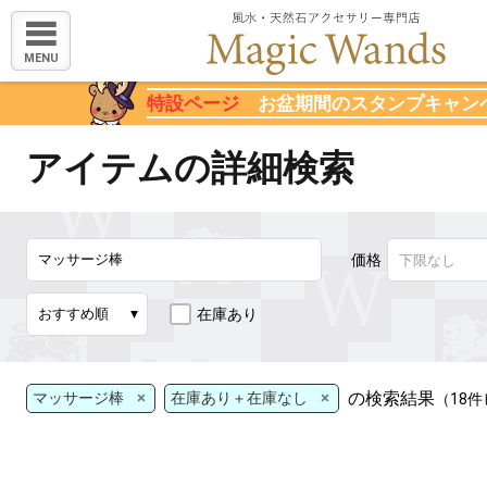
MENU
特設ページ
お盆期間のスタンプキャン
アイテムの詳細検索
価格
在庫あり
×
×
の検索結果
マッサージ棒
在庫あり＋在庫なし
（18