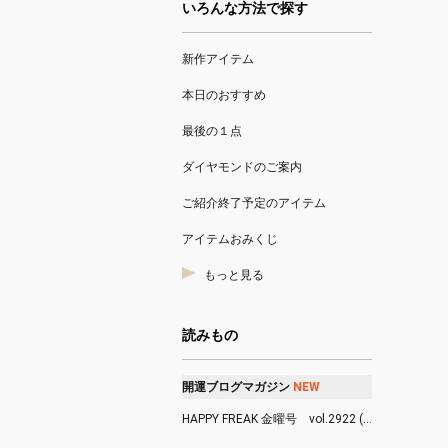
いろんな方法で探す
新作アイテム
本日のおすすめ
最後の１点
ダイヤモンドのご案内
ご紹介終了予定のアイテム
アイテムおみくじ
もっと見る
読みもの
開運ブログマガジン
N
E
W
HAPPY FREAK 金曜号 vol.2922 (8/7)