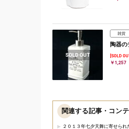
雑貨
陶器の
[SOLD OU
￥1,257
関連する記事・コン
２０１３年七夕天舞に寄せられ