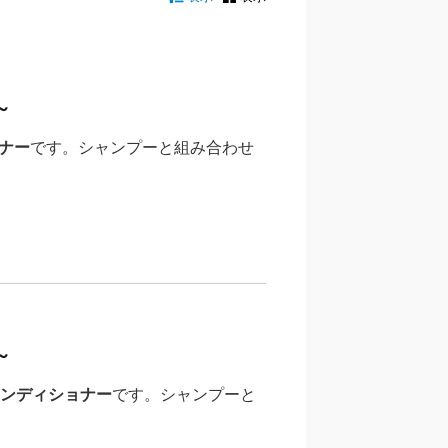
～
ナー
です。シャンプーと組み合わせ
～
ンディショナー
です。シャンプーと