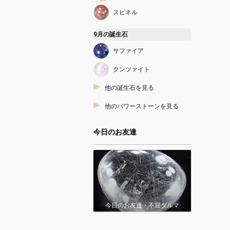
スピネル
9月の誕生石
サファイア
クンツァイト
他の誕生石を見る
他のパワーストーンを見る
今日のお友達
今日のお友達・不屈ダルマ