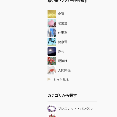
願い事・パワーから探す
金運
恋愛運
仕事運
健康運
浄化
厄除け
人間関係
もっと見る
カテゴリから探す
ブレスレット・バングル