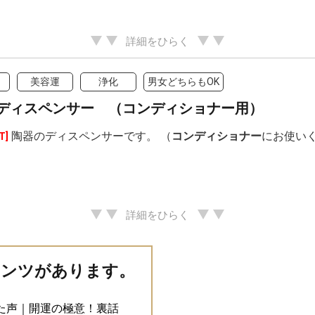
詳細をひらく
美容運
浄化
男女どちらもOK
ディスペンサー （コンディショナー用）
陶器のディスペンサーです。 （
コンディショナー
にお使い
T]
詳細をひらく
テンツがあります。
た声｜開運の極意！裏話