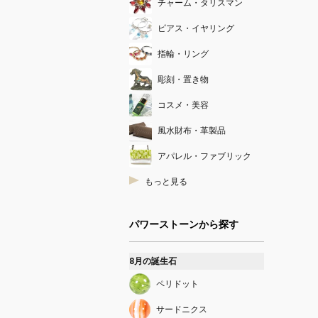
チャーム・タリスマン
ピアス・イヤリング
指輪・リング
彫刻・置き物
コスメ・美容
風水財布・革製品
アパレル・ファブリック
もっと見る
パワーストーンから探す
8月の誕生石
ペリドット
サードニクス