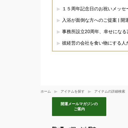
１５周年記念日のお祝いメッセ
入浴が面倒な方へのご提案 | 
事務所設立20周年、幸せになる言
彼経営の会社を食い物にする人
ホーム
アイテムを探す
アイテムの詳細検索
開運メールマガジンの
ご案内