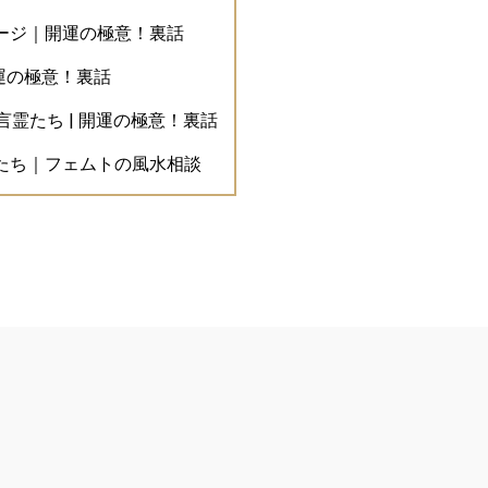
ージ｜開運の極意！裏話
開運の極意！裏話
霊たち | 開運の極意！裏話
たち｜フェムトの風水相談