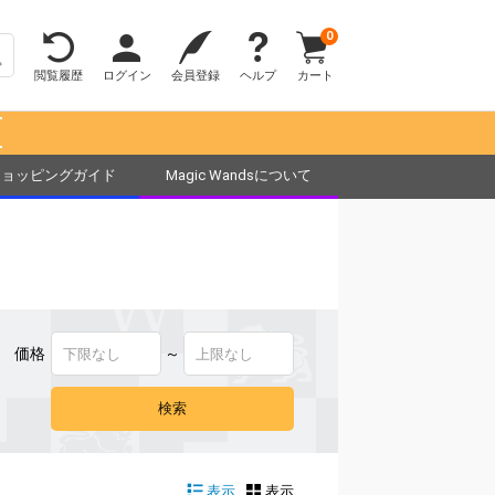
0
閲覧履歴
ログイン
会員登録
ヘルプ
カート
！
ショッピングガイド
Magic Wandsについて
価格
～
表示
表示