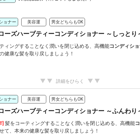
ショナー
美容運
男女どちらもOK
ローズハーブティーコンディショナー ～しっとり
ティングすることなく潤いを閉じ込める、高機能
コンディショ
の健康な髪を取り戻しましょう！
詳細をひらく
ショナー
美容運
男女どちらもOK
ローズハーブティーコンディショナー ～ふんわり
髪をコーティングすることなく潤いを閉じ込める、高機能
コ
T]
せて、本来の健康な髪を取り戻しましょう！