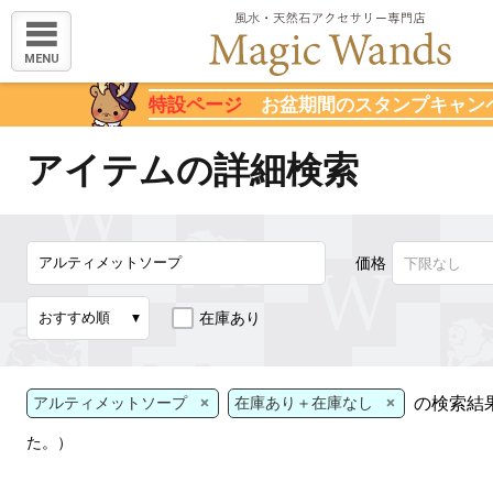
MENU
特設ページ
お盆期間のスタンプキャン
アイテムの詳細検索
価格
在庫あり
×
×
の検索結
アルティメットソープ
在庫あり＋在庫なし
た。）