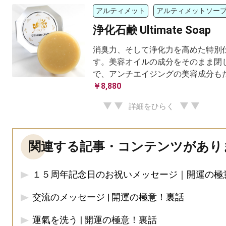
アルティメット
アルティメットソー
浄化石鹸 Ultimate Soap
消臭力、そして浄化力を高めた特別
す。美容オイルの成分をそのまま閉
で、アンチエイジングの美容成分も
￥8,880
詳細をひらく
関連する記事・コンテンツがあり
１５周年記念日のお祝いメッセージ｜開運の極
交流のメッセージ | 開運の極意！裏話
運氣を洗う | 開運の極意！裏話